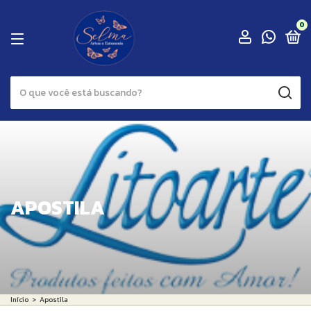
0
APOSTILA
Início
>
Apostila