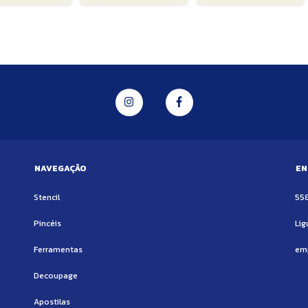
NAVEGAÇÃO
EN
Stencil
55
Pincéis
Lig
Ferramentas
em
Decoupage
Apostilas