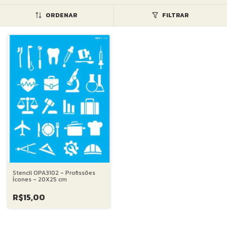
ORDENAR
FILTRAR
Stencil OPA3102 - Profissões
Ícones - 20X25 cm
R$15,00