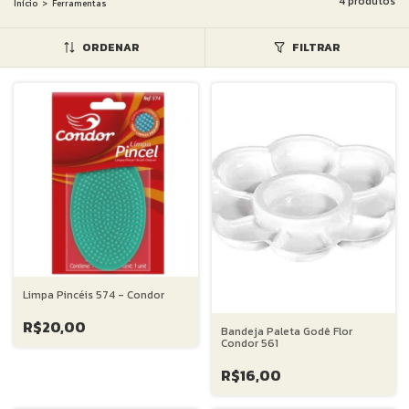
4 produtos
Início
>
Ferramentas
ORDENAR
FILTRAR
Limpa Pincéis 574 - Condor
R$20,00
Bandeja Paleta Godê Flor
Condor 561
R$16,00