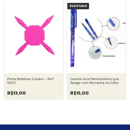
ESGOTADO
Pinta Bolinhas Condor - Ref
Caneta Azul Fantasminha que
555/1
Apaga com Borracha ou Calor
R$13,00
R$15,00