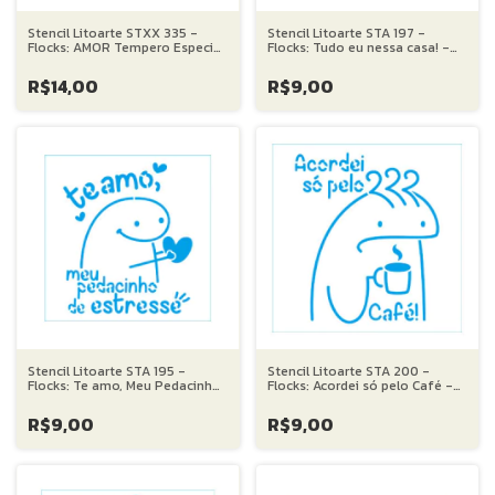
Stencil Litoarte STXX 335 -
Stencil Litoarte STA 197 -
Flocks: AMOR Tempero Especial
Flocks: Tudo eu nessa casa! -
- 20X20 cm
14X14 cm
R$14,00
R$9,00
Stencil Litoarte STA 195 -
Stencil Litoarte STA 200 -
Flocks: Te amo, Meu Pedacinho
Flocks: Acordei só pelo Café -
de Estresse - 14X14 cm
14X14 cm
R$9,00
R$9,00