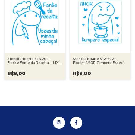
Stencil Litoarte STA 201 -
Stencil Litoarte STA 202 -
Flocks: Fonte da Receita - 14X14
Flocks: AMOR Tempero Especial
cm
- 14X14 cm
R$9,00
R$9,00