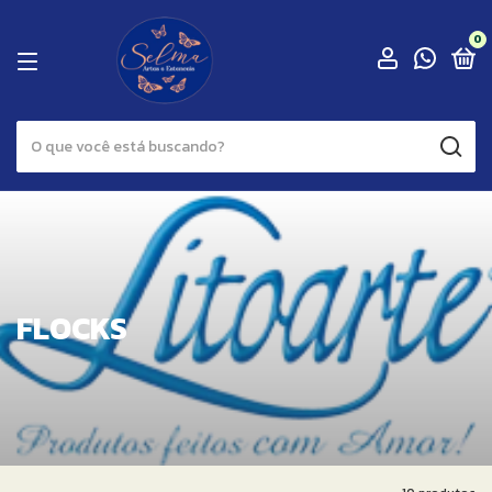
0
FLOCKS