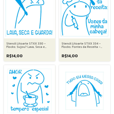
Stencil Litoarte STXX 330 -
Stencil Litoarte STXX 334 -
Flocks: Sujou? Lava, Seca e
Flocks: Fontes da Receita -
Guarda! - 20X20 cm
20X20 cm
R$14,00
R$14,00