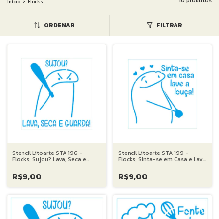
10 produtos
Início
>
Flocks
ORDENAR
FILTRAR
Stencil Litoarte STA 196 -
Stencil Litoarte STA 199 -
Flocks: Sujou? Lava, Seca e
Flocks: Sinta-se em Casa e Lave
Guarda! - 14X14 cm
a Louça - 14X14 cm
R$9,00
R$9,00