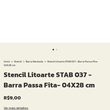
Início
>
Stencil
>
Barra Rendada
>
Stencil Litoarte STAB 037 - Barra Passa Fita-
04X28 cm
Stencil Litoarte STAB 037 -
Barra Passa Fita- 04X28 cm
R$9,00
Ver mais detalhes