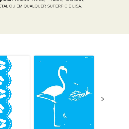
TAL OU EM QUALQUER SUPERFÍCIE LISA.