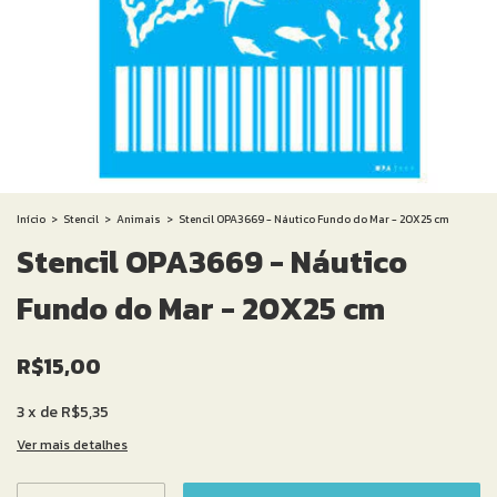
Início
>
Stencil
>
Animais
>
Stencil OPA3669 - Náutico Fundo do Mar - 20X25 cm
Stencil OPA3669 - Náutico
Fundo do Mar - 20X25 cm
R$15,00
3
x
de
R$5,35
Ver mais detalhes