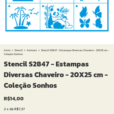
Início
>
Stencil
>
Animais
>
Stencil S2847 - Estampas Diversas Chaveiro - 20X25 cm -
Coleção Sonhos
Stencil S2847 - Estampas
Diversas Chaveiro - 20X25 cm -
Coleção Sonhos
R$14,00
2
x
de
R$7,37