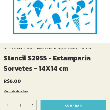
Início
>
Stencil
>
Doces
>
Stencil S2955 - Estamparia Sorvetes - 14X14 cm
Stencil S2955 - Estamparia
Sorvetes - 14X14 cm
R$6,00
Ver mais detalhes